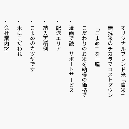
会社案内
米にこだわれ
こまめのカツヤです
納入実績例
配送エリア
漫画で読むサポートサービス
こだわりのお米を納得の価格で
「こまめ」な一膳
無洗米のチカラでコストダウン
オリジナルブレンド米「自米」