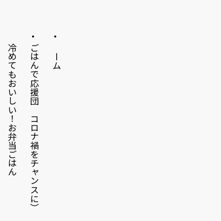
冷めてもおいしい！お弁当ごはん
ごはんで応援団（コロナ禍をチャンスに）
ホーム